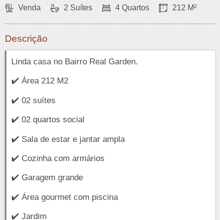
Venda
2 Suítes
4 Quartos
212 M²
Descrição
Linda casa no Bairro Real Garden.
✔️ Área 212 M2
✔️ 02 suítes
✔️ 02 quartos social
✔️ Sala de estar e jantar ampla
✔️ Cozinha com armários
✔️ Garagem grande
✔️ Área gourmet com piscina
✔️ Jardim