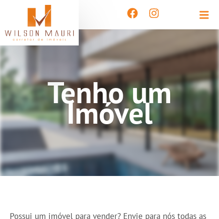
Tenho um
Imóvel
Possui um imóvel para vender? Envie para nós todas as