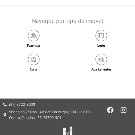
Navegue por tipo de imóvel
Fazendas
Lotes
Casas
Apartamentos
(27) 3722-9000
Shopping 2º Piso - Av. Getúlio Vargas, 500 - Loja 01 -
Centro, Colatina - ES, 29700-901