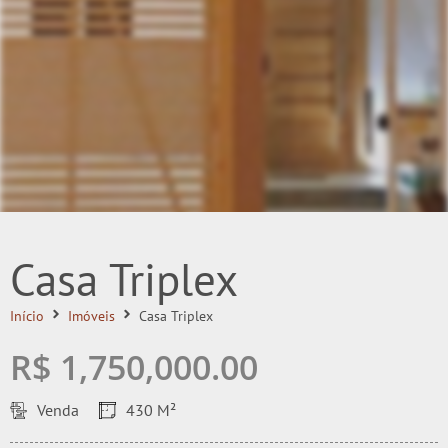
Casa Triplex
Início
Imóveis
Casa Triplex
R$ 1,750,000.00
Venda
430 M²