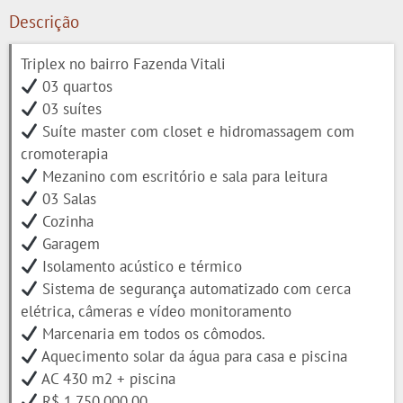
Descrição
Triplex no bairro Fazenda Vitali
03 quartos
03 suítes
Suíte master com closet e hidromassagem com
cromoterapia
Mezanino com escritório e sala para leitura
03 Salas
Cozinha
Garagem
Isolamento acústico e térmico
Sistema de segurança automatizado com cerca
elétrica, câmeras e vídeo monitoramento
Marcenaria em todos os cômodos.
Aquecimento solar da água para casa e piscina
AC 430 m2 + piscina
R$ 1.750.000,00